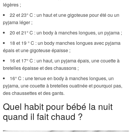
légères ;
22 et 23° C : un haut et une gigoteuse pour été ou un
pyjama léger ;
20 et 21° C : un body à manches longues, un pyjama ;
18 et 19 ° C : un body manches longues avec pyjama
épais et une gigoteuse épaisse ;
16 et 17° C : un haut, un pyjama épais, une couette à
bretelles épaisse et des chaussons ;
16° C : une tenue en body à manches longues, un
pyjama, une couette à bretelles ouatinée et pourquoi pas,
des chaussettes et des gants.
Quel habit pour bébé la nuit
quand il fait chaud ?