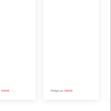
par
NANIE
Rédigé par
NANIE