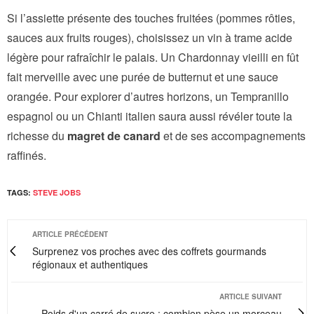
Si l’assiette présente des touches fruitées (pommes rôties,
sauces aux fruits rouges), choisissez un vin à trame acide
légère pour rafraîchir le palais. Un Chardonnay vieilli en fût
fait merveille avec une purée de butternut et une sauce
orangée. Pour explorer d’autres horizons, un Tempranillo
espagnol ou un Chianti italien saura aussi révéler toute la
richesse du
magret de canard
et de ses accompagnements
raffinés.
TAGS:
STEVE JOBS
ARTICLE PRÉCÉDENT
Surprenez vos proches avec des coffrets gourmands
régionaux et authentiques
ARTICLE SUIVANT
Poids d'un carré de sucre : combien pèse un morceau