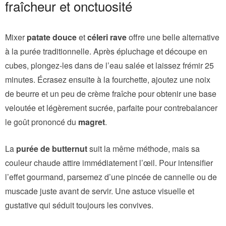
fraîcheur et onctuosité
Mixer
patate douce
et
céleri rave
offre une belle alternative
à la purée traditionnelle. Après épluchage et découpe en
cubes, plongez-les dans de l’eau salée et laissez frémir 25
minutes. Écrasez ensuite à la fourchette, ajoutez une noix
de beurre et un peu de crème fraîche pour obtenir une base
veloutée et légèrement sucrée, parfaite pour contrebalancer
le goût prononcé du
magret
.
La
purée de butternut
suit la même méthode, mais sa
couleur chaude attire immédiatement l’œil. Pour intensifier
l’effet gourmand, parsemez d’une pincée de cannelle ou de
muscade juste avant de servir. Une astuce visuelle et
gustative qui séduit toujours les convives.