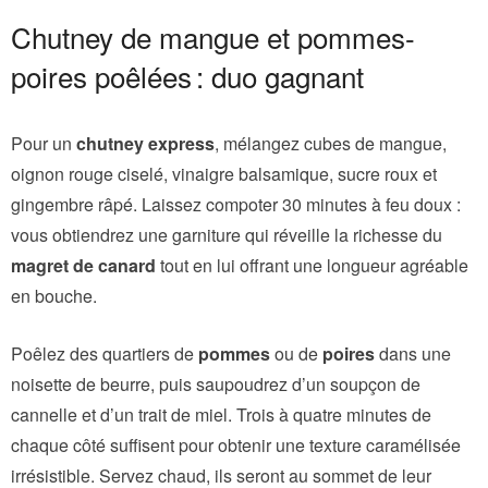
Chutney de mangue et pommes-
poires poêlées : duo gagnant
Pour un
chutney express
, mélangez cubes de mangue,
oignon rouge ciselé, vinaigre balsamique, sucre roux et
gingembre râpé. Laissez compoter 30 minutes à feu doux :
vous obtiendrez une garniture qui réveille la richesse du
magret de canard
tout en lui offrant une longueur agréable
en bouche.
Poêlez des quartiers de
pommes
ou de
poires
dans une
noisette de beurre, puis saupoudrez d’un soupçon de
cannelle et d’un trait de miel. Trois à quatre minutes de
chaque côté suffisent pour obtenir une texture caramélisée
irrésistible. Servez chaud, ils seront au sommet de leur