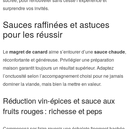
sucrée, pour renouveler sans cesse l’expérience et
surprendre vos invités.
Sauces raffinées et astuces
pour les réussir
Le
magret de canard
aime s’entourer d’une
sauce chaude
,
réconfortante et généreuse. Privilégier une préparation
maison garantit toujours un résultat supérieur. Adaptez
l’onctuosité selon l’accompagnement choisi pour ne jamais
dominer la viande, mais bien la mettre en valeur.
Réduction vin-épices et sauce aux
fruits rouges : richesse et peps
Commencez par faire revenir une échalote finement hachée