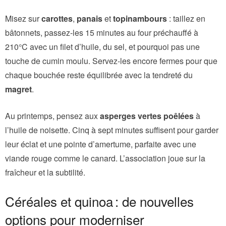
Misez sur
carottes
,
panais
et
topinambours
: taillez en
bâtonnets, passez-les 15 minutes au four préchauffé à
210°C avec un filet d’huile, du sel, et pourquoi pas une
touche de cumin moulu. Servez-les encore fermes pour que
chaque bouchée reste équilibrée avec la tendreté du
magret
.
Au printemps, pensez aux
asperges vertes poêlées
à
l’huile de noisette. Cinq à sept minutes suffisent pour garder
leur éclat et une pointe d’amertume, parfaite avec une
viande rouge comme le canard. L’association joue sur la
fraîcheur et la subtilité.
Céréales et quinoa : de nouvelles
options pour moderniser