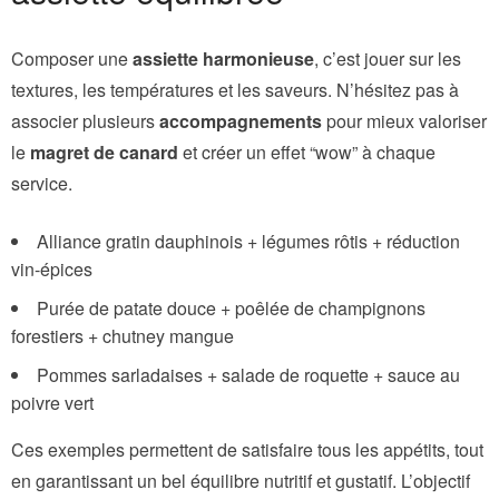
Composer une
assiette harmonieuse
, c’est jouer sur les
textures, les températures et les saveurs. N’hésitez pas à
associer plusieurs
accompagnements
pour mieux valoriser
le
magret de canard
et créer un effet “wow” à chaque
service.
Alliance gratin dauphinois + légumes rôtis + réduction
vin-épices
Purée de patate douce + poêlée de champignons
forestiers + chutney mangue
Pommes sarladaises + salade de roquette + sauce au
poivre vert
Ces exemples permettent de satisfaire tous les appétits, tout
en garantissant un bel équilibre nutritif et gustatif. L’objectif