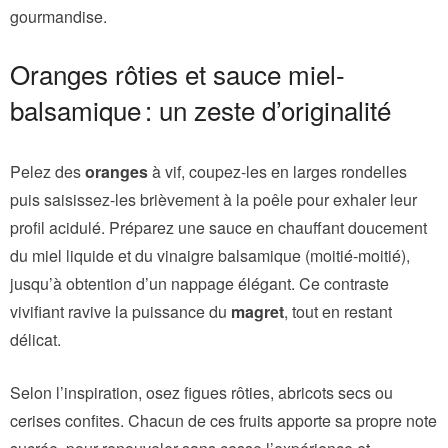
gourmandise.
Oranges rôties et sauce miel-
balsamique : un zeste d’originalité
Pelez des
oranges
à vif, coupez-les en larges rondelles
puis saisissez-les brièvement à la poêle pour exhaler leur
profil acidulé. Préparez une sauce en chauffant doucement
du miel liquide et du vinaigre balsamique (moitié-moitié),
jusqu’à obtention d’un nappage élégant. Ce contraste
vivifiant ravive la puissance du
magret
, tout en restant
délicat.
Selon l’inspiration, osez figues rôties, abricots secs ou
cerises confites. Chacun de ces fruits apporte sa propre note