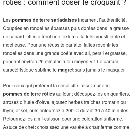
rôties : comment doser le croquant ?
Les
pommes de terre sarladaises
incarnent l’authenticité.
Coupées en rondelles épaisses puis dorées dans la graisse
de canard, elles offrent une texture à la fois croustillante et
moelleuse. Pour une réussite parfaite, faites revenir les
rondelles dans une grande poêle avec ail, persil et graisse,
pendant environ 20 minutes à feu moyen-vif. Le parfum
caractéristique sublime le
magret
sans jamais le masquer.
Pour ceux qui préfèrent la simplicité, misez sur des
pommes de terre rôties
au four : découpez-les en quartiers,
arrosez d’huile d’olive, ajoutez herbes fraîches (romarin ou
thym) et sel, puis enfournez à 200°C durant 30 à 40 minutes.
Retournez-les à mi-cuisson pour une coloration uniforme.
Astuce de chef : choisissez une variété à chair ferme comme