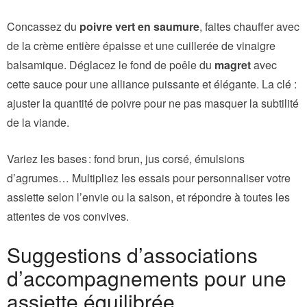
Concassez du
poivre vert en saumure
, faites chauffer avec
de la crème entière épaisse et une cuillerée de vinaigre
balsamique. Déglacez le fond de poêle du
magret
avec
cette sauce pour une alliance puissante et élégante. La clé :
ajuster la quantité de poivre pour ne pas masquer la subtilité
de la viande.
Variez les bases : fond brun, jus corsé, émulsions
d’agrumes… Multipliez les essais pour personnaliser votre
assiette selon l’envie ou la saison, et répondre à toutes les
attentes de vos convives.
Suggestions d’associations
d’accompagnements pour une
assiette équilibrée