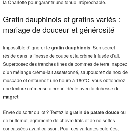
la Charlotte pour garantir une tenue irréprochable.
Gratin dauphinois et gratins variés :
mariage de douceur et générosité
Impossible d’ignorer le
gratin dauphinois
. Son secret
réside dans la finesse de coupe et la crème infusée d’ail.
Superposez des tranches fines de pommes de terre, nappez
d’un mélange crème-lait assaisonné, saupoudrez de noix de
muscade et enfournez une heure à 160°C. Vous obtiendrez
une texture crémeuse à cœur, idéale avec la richesse du
magret
.
Envie de sortir du lot ? Testez le
gratin de patate douce
ou
de butternut, agrémenté de chèvre frais et de noisettes
concassées avant cuisson. Pour ces variantes colorées,