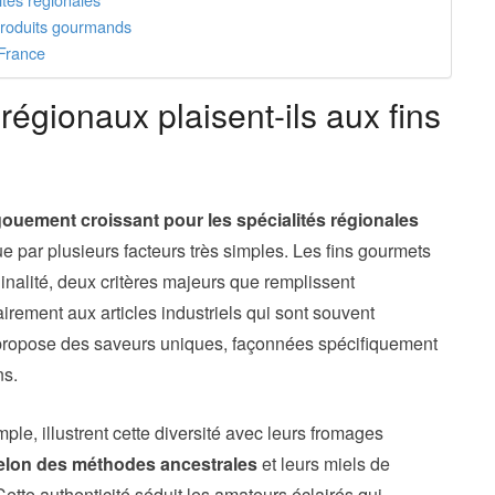
s produits gourmands
 France
 régionaux plaisent-ils aux fins
ouement croissant pour les spécialités régionales
ue par plusieurs facteurs très simples. Les fins gourmets
iginalité, deux critères majeurs que remplissent
irement aux articles industriels qui sont souvent
 propose des saveurs uniques, façonnées spécifiquement
ns.
ple, illustrent cette diversité avec leurs fromages
elon des méthodes ancestrales
et leurs miels de
te authenticité séduit les amateurs éclairés qui