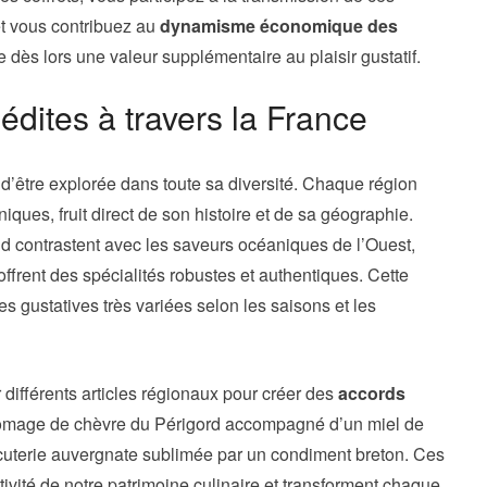
et vous contribuez au
dynamisme économique des
 dès lors une valeur supplémentaire au plaisir gustatif.
édites à travers la France
d’être explorée dans toute sa diversité. Chaque région
iques, fruit direct de son histoire et de sa géographie.
 contrastent avec les saveurs océaniques de l’Ouest,
ffrent des spécialités robustes et authentiques. Cette
s gustatives très variées selon les saisons et les
r différents articles régionaux pour créer des
accords
romage de chèvre du Périgord accompagné d’un miel de
cuterie auvergnate sublimée par un condiment breton. Ces
ativité de notre patrimoine culinaire et transforment chaque