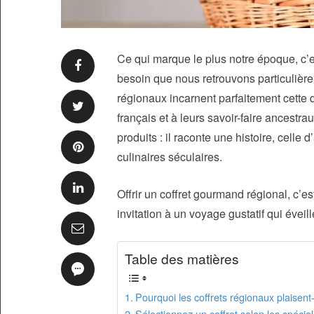
Ce qui marque le plus notre époque, c’es
besoin que nous retrouvons particulièr
régionaux incarnent parfaitement cette 
français et à leurs savoir-faire ancestr
produits : il raconte une histoire, celle
culinaires séculaires.
Offrir un coffret gourmand régional, c’e
invitation à un voyage gustatif qui éveil
Table des matières
Pourquoi les coffrets régionaux plaisent-
Sélectionnez un coffret selon les spécial