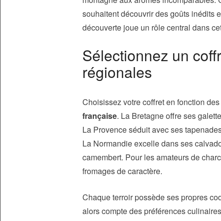
souhaitent découvrir des goûts inédits 
découverte joue un rôle central dans cet 
Sélectionnez un coffr
régionales
Choisissez votre coffret en fonction de
française
. La Bretagne offre ses galet
La Provence séduit avec ses tapenades,
La Normandie excelle dans ses calvado
camembert. Pour les amateurs de charcu
fromages de caractère.
Chaque terroir possède ses propres code
alors compte des préférences culinaires d