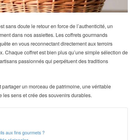
t sans doute le retour en force de l’authenticité, un
ement dans nos assiettes. Les coffrets gourmands
quête en vous reconnectant directement aux terroirs
aux. Chaque coffret est bien plus qu’une simple sélection de
 d’artisans passionnés qui perpétuent des traditions
st partager un morceau de patrimoine, une véritable
le les sens et crée des souvenirs durables.
ils aux fins gourmets ?
ités régionales