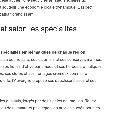
et soutenir une économie locale dynamique. L’aspect
attrait grandissant.
et selon les spécialités
s
spécialités emblématiques de chaque région
tes au beurre salé, ses caramels et ses conserves marines.
 ses huiles d’olive parfumées et ses herbes aromatiques.
s, ses cidres et ses fromages crémeux comme le
terie, l’Auvergne propose ses saucissons secs et ses
s gustatifs, forgés par des siècles de tradition. Tenez
u destinataire et privilégiez les articles sucrés pour les