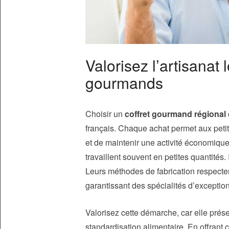
Valorisez l’artisanat 
gourmands
Choisir un
coffret gourmand régional
français. Chaque achat permet aux petits
et de maintenir une activité économique
travaillent souvent en petites quantités. I
Leurs méthodes de fabrication respectent
garantissant des spécialités d’exception
Valorisez cette démarche, car elle préser
standardisation alimentaire. En offrant c