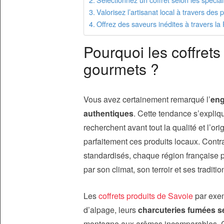
Valorisez l’artisanat local à travers de
Offrez des saveurs inédites à travers la
Pourquoi les coffrets
gourmets ?
Vous avez certainement remarqué l’
eng
authentiques
. Cette tendance s’expliq
recherchent avant tout la qualité et l’or
parfaitement ces produits locaux. Contra
standardisés, chaque région française
par son climat, son terroir et ses traditio
Les
coffrets produits de Savoie
par exem
d’alpage, leurs
charcuteries fumées s
montagne aux arômes incomparables. Cet