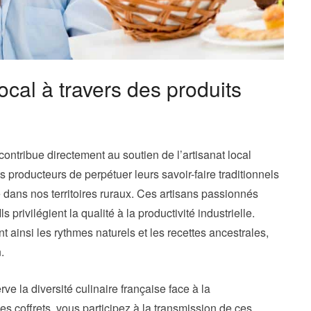
local à travers des produits
contribue directement au soutien de l’artisanat local
 producteurs de perpétuer leurs savoir-faire traditionnels
 dans nos territoires ruraux. Ces artisans passionnés
ls privilégient la qualité à la productivité industrielle.
 ainsi les rythmes naturels et les recettes ancestrales,
.
ve la diversité culinaire française face à la
es coffrets, vous participez à la transmission de ces