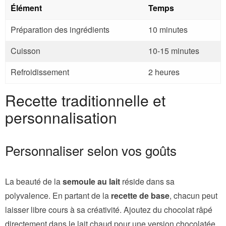
Élément
Temps
Préparation des ingrédients
10 minutes
Cuisson
10-15 minutes
Refroidissement
2 heures
Recette traditionnelle et
personnalisation
Personnaliser selon vos goûts
La beauté de la
semoule au lait
réside dans sa
polyvalence. En partant de la
recette de base
, chacun peut
laisser libre cours à sa créativité. Ajoutez du chocolat râpé
directement dans le lait chaud pour une version chocolatée,