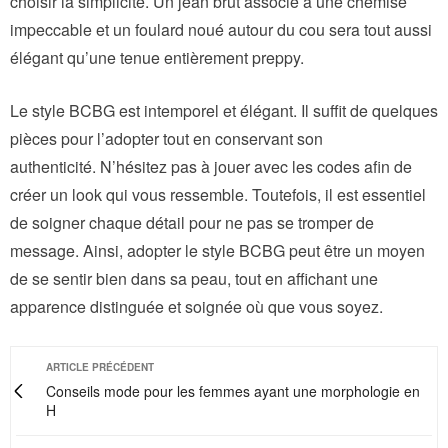
choisir la simplicité. Un jean brut associé à une chemise
impeccable et un foulard noué autour du cou sera tout aussi
élégant qu’une tenue entièrement preppy.
Le style BCBG est intemporel et élégant. Il suffit de quelques
pièces pour l’adopter tout en conservant son
authenticité. N’hésitez pas à jouer avec les codes afin de
créer un look qui vous ressemble. Toutefois, il est essentiel
de soigner chaque détail pour ne pas se tromper de
message. Ainsi, adopter le style BCBG peut être un moyen
de se sentir bien dans sa peau, tout en affichant une
apparence distinguée et soignée où que vous soyez.
ARTICLE PRÉCÉDENT
Conseils mode pour les femmes ayant une morphologie en
H