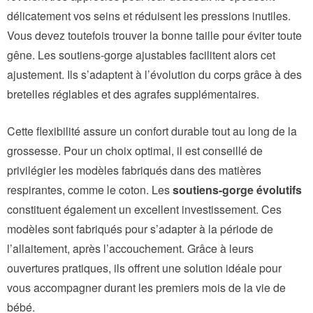
délicatement vos seins et réduisent les pressions inutiles.
Vous devez toutefois trouver la bonne taille pour éviter toute
gêne. Les soutiens-gorge ajustables facilitent alors cet
ajustement. Ils s’adaptent à l’évolution du corps grâce à des
bretelles réglables et des agrafes supplémentaires.
Cette flexibilité assure un confort durable tout au long de la
grossesse. Pour un choix optimal, il est conseillé de
privilégier les modèles fabriqués dans des matières
respirantes, comme le coton. Les
soutiens-gorge évolutifs
constituent également un excellent investissement. Ces
modèles sont fabriqués pour s’adapter à la période de
l’allaitement, après l’accouchement. Grâce à leurs
ouvertures pratiques, ils offrent une solution idéale pour
vous accompagner durant les premiers mois de la vie de
bébé.